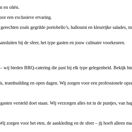
n en oliën.
oor een exclusieve ervaring.
erechten zoals gegrilde portobello’s, halloumi en kleurrijke salades, 
ansluiten bij de sfeer, het type gasten en jouw culinaire voorkeuren.
 – wij bieden BBQ-catering die past bij elk type gelegenheid. Bekijk h
s, teambuilding en open dagen. Wij zorgen voor een professionele opze
ten versteld doet staan. Wij verzorgen alles tot in de puntjes, van hap
j zorgen voor het eten, de aankleding en de sfeer – jij hoeft alleen maa