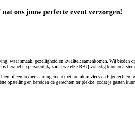
Laat ons jouw perfecte event verzorgen!
leving, waar smaak, gezelligheid en kwaliteit samenkomen. Wij bieden
rvice is flexibel en persoonlijk, zodat we elke BBQ volledig kunnen afs
rechten of een luxueus arrangement met premium vlees en bijgerechten,
iste opstelling en bereiden de gerechten ter plekke, zodat je gasten ku