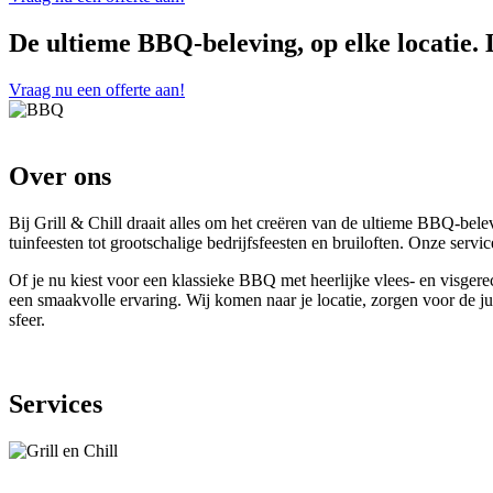
De ultieme BBQ-beleving, op elke locatie. 
Vraag nu een offerte aan!
Over ons
Bij Grill & Chill draait alles om het creëren van de ultieme BBQ-be
tuinfeesten tot grootschalige bedrijfsfeesten en bruiloften. Onze se
Of je nu kiest voor een klassieke BBQ met heerlijke vlees- en visge
een smaakvolle ervaring. Wij komen naar je locatie, zorgen voor de ju
sfeer.
Services