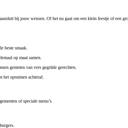
 aansluit bij jouw wensen. Of het nu gaat om een klein feestje of een g
de beste smaak.
elemaal op maat samen.
unnen genieten van vers gegrilde gerechten.
ot het opruimen achteraf.
gementen of speciale menu’s.
burgers.