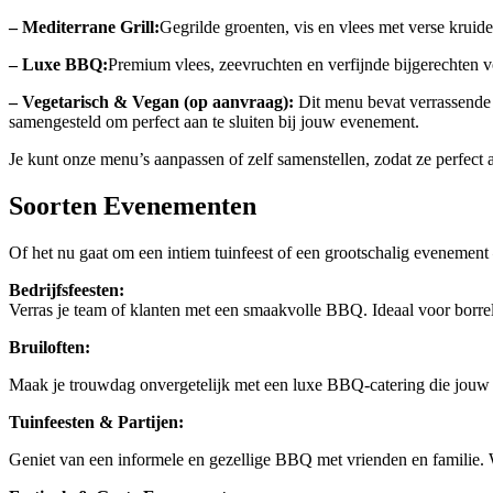
– Mediterrane Grill:
Gegrilde groenten, vis en vlees met verse kruide
– Luxe BBQ:
Premium vlees, zeevruchten en verfijnde bijgerechten v
– Vegetarisch & Vegan (op aanvraag):
Dit menu bevat verrassende g
samengesteld om perfect aan te sluiten bij jouw evenement.
Je kunt onze menu’s aanpassen of zelf samenstellen, zodat ze perfect a
Soorten Evenementen
Of het nu gaat om een intiem tuinfeest of een grootschalig evenement
Bedrijfsfeesten:
Verras je team of klanten met een smaakvolle BBQ. Ideaal voor borrel
Bruiloften:
Maak je trouwdag onvergetelijk met een luxe BBQ-catering die jouw gas
Tuinfeesten & Partijen:
Geniet van een informele en gezellige BBQ met vrienden en familie. Wi