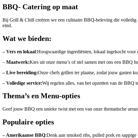
BBQ- Catering op maat
Bij Grill & Chill creëren we een culinaire BBQ-beleving die volledig
eind.
Wat we bieden:
– Vers en lokaal
:Hoogwaardige ingrediënten, lokaal ingekocht voor 
–
Maatwerk:
Kies uit onze menu’s of stel samen met ons een BBQ h
– Live bereiding:
Onze chefs grillen ter plaatse, zodat jouw gasten k
– Volledige service:
Wij regelen alles, van het opzetten van de BBQ t
Thema’s en Menu-opties
Geef jouw BBQ een unieke twist met een van onze thematische arran
Populaire opties
– Amerikaanse BBQ
:Denk aan smoked ribs, pulled pork en sappige 