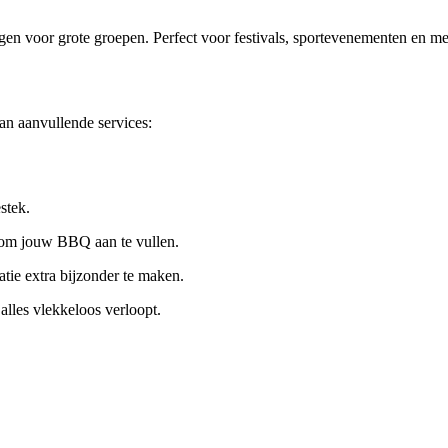
en voor grote groepen. Perfect voor festivals, sportevenementen en me
n aanvullende services:
stek.
s om jouw BBQ aan te vullen.
atie extra bijzonder te maken.
alles vlekkeloos verloopt.
& Chill: