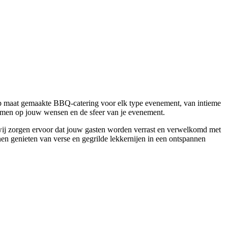
 op maat gemaakte BBQ-catering voor elk type evenement, van intieme
temmen op jouw wensen en de sfeer van je evenement.
 wij zorgen ervoor dat jouw gasten worden verrast en verwelkomd met
nnen genieten van verse en gegrilde lekkernijen in een ontspannen