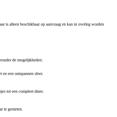
maar is alleen beschikbaar op aanvraag en kan in overleg worden
ieronder de mogelijkheden:
t en een ontspannen sfeer.
jes tot een compleet diner.
r te genieten.